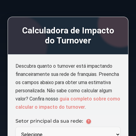
Calculadora de Impacto
do Turnover
Descubra quanto o turnover está impactando
financeiramente sua rede de franquias. Preencha
os campos abaixo para obter uma estimativa
personalizada. Não sabe como calcular algum
valor? Confira nosso
guia completo sobre como
calcular o impacto do turnover
.
Setor principal da sua rede:
?