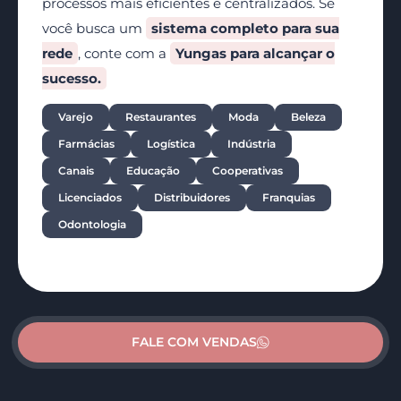
processos mais eficientes e centralizados. Se
você busca um
sistema completo para sua
rede
, conte com a
Yungas para alcançar o
sucesso.
Varejo
Restaurantes
Moda
Beleza
Farmácias
Logística
Indústria
Canais
Educação
Cooperativas
Licenciados
Distribuidores
Franquias
Odontologia
FALE COM VENDAS