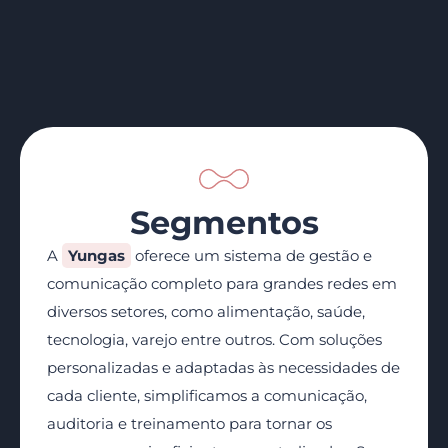
Segmentos
A
Yungas
oferece um sistema de gestão e
comunicação completo para grandes redes em
diversos setores, como alimentação, saúde,
tecnologia, varejo entre outros. Com soluções
personalizadas e adaptadas às necessidades de
cada cliente, simplificamos a comunicação,
auditoria e treinamento para tornar os