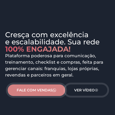
Cresça com excelência
100% ENGAJADA!
Plataforma poderosa para comunicação,
treinamento, checklist e compras, feita para
gerenciar canais: franquias, lojas próprias,
revendas e parceiros em geral.
FALE COM VENDAS
VER VÍDEO