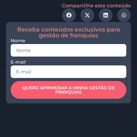
Compartilhe este conteúdo
Receba conteúdos exclusivos para
gestão de franquias
Nome
E-mail
QUERO APRIMORAR A MINHA GESTÃO DE
FRANQUIAS