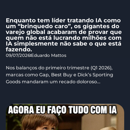
Enquanto tem líder tratando IA como
um “brinquedo caro”, os gigantes do
varejo global acabaram de provar que
quem não está lucrando milhões com
IA simplesmente não sabe o que está
fazendo.
09/07/2026
Eduardo Mattos
Nos balanços do primeiro trimestre (Q1 2026),
marcas como Gap, Best Buy e Dick’s Sporting
Goods mandaram um recado doloroso...