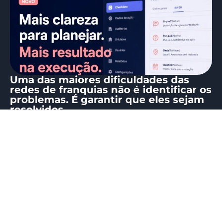
Uma das maiores dificuldades das
redes de franquias não é identificar os
problemas. É garantir que eles sejam
resolvidos.
05/07/2026
Eduardo Mattos
Quantas vezes uma auditoria, checklist ou visita
de campo identifica uma oportunidade de
melhoria, mas a ação acaba se perdendo...