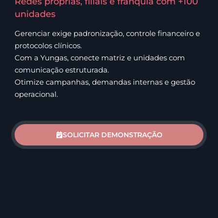
Redes próprias, filiais e franquia com +100
unidades
Gerenciar exige padronização, controle financeiro e
protocolos clínicos.
Com a Yungas, conecte matriz e unidades com
comunicação estruturada.
Otimize campanhas, demandas internas e gestão
operacional.
SOLICITAR DEMONSTRAÇÃO