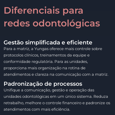
Diferenciais para
redes odontológicas
Gestão simplificada e eficiente
Para a matriz, a Yungas oferece mais controle sobre
protocolos clínicos, treinamentos da equipe e
conformidade regulatória. Para as unidades,
proporciona mais organização na rotina de
atendimentos e clareza na comunicação com a matriz.
Padronização de processos
Unifique a comunicação, gestão e operação das
unidades odontológicas em um único sistema. Reduza
retrabalho, melhore o controle financeiro e padronize os
atendimentos com mais eficiência.