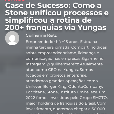
Case de Sucesso: Como a
Stone unificou processos e
simplificou a rotina de
200+ franquias via Yungas
Guilherme Reitz
Empreendedor há +15 anos. Estou na
minha terceira jornada. Compartilho dicas
sobre empreendedorismo, liderança e
comunicação nas empresas Siga-me no
Instagram @guilhermereitz Atualmente
atuo como CEO na Yungas. Somos
focados em projetos enterprise,
atendemos grandes operações como
Unilever, Burger King, OdontoCompany,
Loccitane, Stone, Instituto Embelleze. Em
2022 fomos investidos pelo Grupo SMZTO,
maior holding de franquias do Brasil. Com
investimento, queremos chegar a 30.000