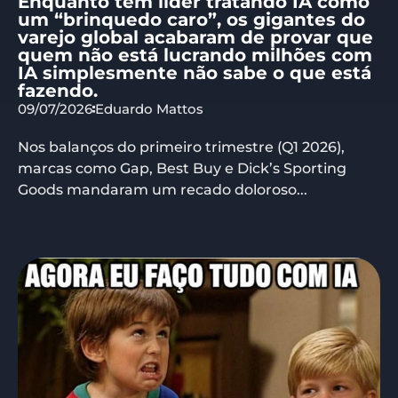
Enquanto tem líder tratando IA como
um “brinquedo caro”, os gigantes do
varejo global acabaram de provar que
quem não está lucrando milhões com
IA simplesmente não sabe o que está
fazendo.
09/07/2026
Eduardo Mattos
Nos balanços do primeiro trimestre (Q1 2026),
marcas como Gap, Best Buy e Dick’s Sporting
Goods mandaram um recado doloroso...