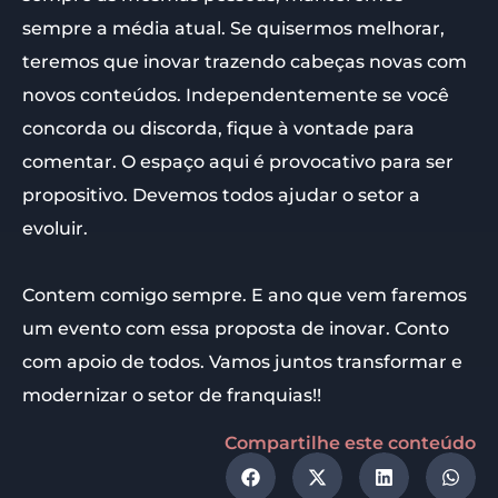
sempre a média atual. Se quisermos melhorar,
teremos que inovar trazendo cabeças novas com
novos conteúdos. Independentemente se você
concorda ou discorda, fique à vontade para
comentar. O espaço aqui é provocativo para ser
propositivo. Devemos todos ajudar o setor a
evoluir.
Contem comigo sempre. E ano que vem faremos
um evento com essa proposta de inovar. Conto
com apoio de todos. Vamos juntos transformar e
modernizar o setor de franquias!!
Compartilhe este conteúdo