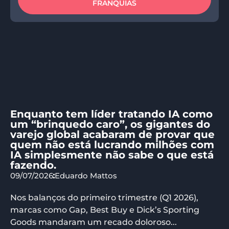
FRANQUIAS
Enquanto tem líder tratando IA como
um “brinquedo caro”, os gigantes do
varejo global acabaram de provar que
quem não está lucrando milhões com
IA simplesmente não sabe o que está
fazendo.
09/07/2026
Eduardo Mattos
Nos balanços do primeiro trimestre (Q1 2026),
marcas como Gap, Best Buy e Dick’s Sporting
Goods mandaram um recado doloroso...