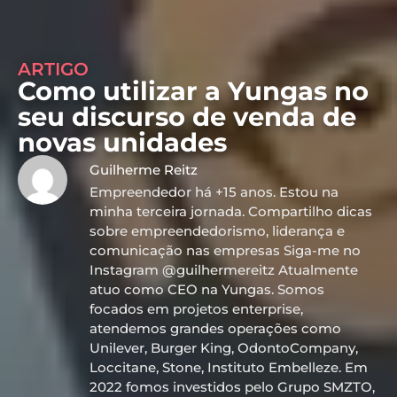
ARTIGO
Como utilizar a Yungas no
seu discurso de venda de
novas unidades
Guilherme Reitz
Empreendedor há +15 anos. Estou na
minha terceira jornada. Compartilho dicas
sobre empreendedorismo, liderança e
comunicação nas empresas Siga-me no
Instagram @guilhermereitz Atualmente
atuo como CEO na Yungas. Somos
focados em projetos enterprise,
atendemos grandes operações como
Unilever, Burger King, OdontoCompany,
Loccitane, Stone, Instituto Embelleze. Em
2022 fomos investidos pelo Grupo SMZTO,