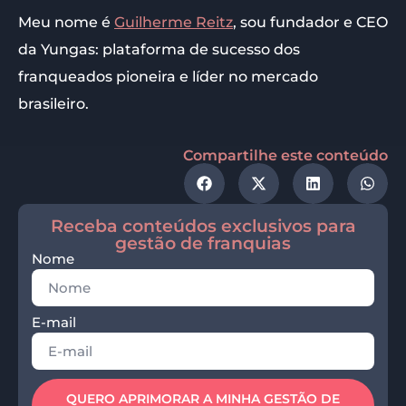
Meu nome é
Guilherme Reitz
, sou fundador e CEO
da Yungas: plataforma de sucesso dos
franqueados pioneira e líder no mercado
brasileiro.
Compartilhe este conteúdo
Receba conteúdos exclusivos para
gestão de franquias
Nome
E-mail
QUERO APRIMORAR A MINHA GESTÃO DE