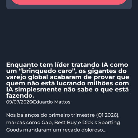
Enquanto tem líder tratando IA como
um “brinquedo caro”, os gigantes do
varejo global acabaram de provar que
quem não está lucrando milhões com
IA simplesmente não sabe o que está
fazendo.
09/07/2026
Eduardo Mattos
Nos balanços do primeiro trimestre (Q1 2026),
marcas como Gap, Best Buy e Dick’s Sporting
Goods mandaram um recado doloroso...