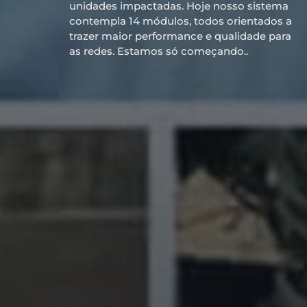
unidades impactadas. Hoje nosso sistema
contempla 14 módulos, todos orientados a
trazer maior performance e qualidade para
as redes. Estamos só começando..