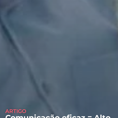
ARTIGO
Comunicação eficaz = Alto