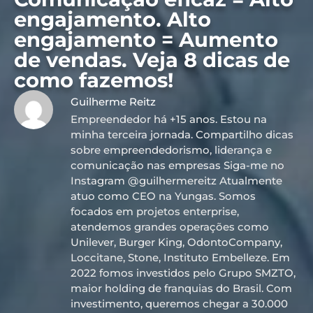
engajamento. Alto
engajamento = Aumento
de vendas. Veja 8 dicas de
como fazemos!
Guilherme Reitz
Empreendedor há +15 anos. Estou na
minha terceira jornada. Compartilho dicas
sobre empreendedorismo, liderança e
comunicação nas empresas Siga-me no
Instagram @guilhermereitz Atualmente
atuo como CEO na Yungas. Somos
focados em projetos enterprise,
atendemos grandes operações como
Unilever, Burger King, OdontoCompany,
Loccitane, Stone, Instituto Embelleze. Em
2022 fomos investidos pelo Grupo SMZTO,
maior holding de franquias do Brasil. Com
investimento, queremos chegar a 30.000