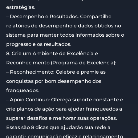
estratégias.
– Desempenho e Resultados: Compartilhe
relatórios de desempenho e dados obtidos no
sistema para manter todos informados sobre o
progresso e os resultados.
8. Crie um Ambiente de Excelência e
Reconhecimento (Programa de Excelência):
– Reconhecimento: Celebre e premie as
conquistas por bom desempenho dos
franqueados.
– Apoio Contínuo: Ofereça suporte constante e
crie planos de ação para ajudar franqueados a
superar desafios e melhorar suas operações.
Essas são 8 dicas que ajudarão sua rede a
garantir comunicação eficaz e relacionamento