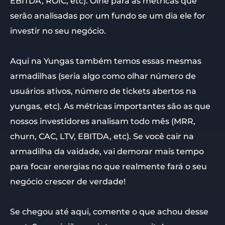
EBITDA, ROIC, etc). Olhe para as métricas que
serão analisadas por um fundo se um dia ele for
investir no seu negócio.
Aqui na Yungas também temos essas mesmas
armadilhas (seria algo como olhar número de
usuários ativos, número de tickets abertos na
yungas, etc). As métricas importantes são as que
nossos investidores analisam todo mês (MRR,
churn, CAC, LTV, EBITDA, etc). Se você cair na
armadilha da vaidade, vai demorar mais tempo
para focar energias no que realmente fará o seu
negócio crescer de verdade!
Se chegou até aqui, comente o que achou desse