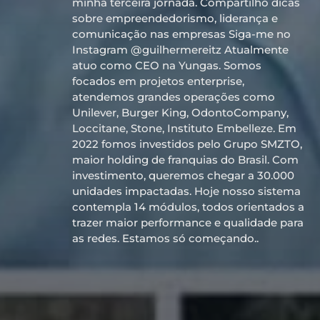
minha terceira jornada. Compartilho dicas
sobre empreendedorismo, liderança e
comunicação nas empresas Siga-me no
Instagram @guilhermereitz Atualmente
atuo como CEO na Yungas. Somos
focados em projetos enterprise,
atendemos grandes operações como
Unilever, Burger King, OdontoCompany,
Loccitane, Stone, Instituto Embelleze. Em
2022 fomos investidos pelo Grupo SMZTO,
maior holding de franquias do Brasil. Com
investimento, queremos chegar a 30.000
unidades impactadas. Hoje nosso sistema
contempla 14 módulos, todos orientados a
trazer maior performance e qualidade para
as redes. Estamos só começando..