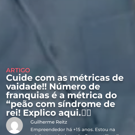
ARTIGO
Cuide com as métricas de
vaidade!! Número de
franquias é a métrica do
“peão com síndrome de
rei! Explico aqui.👇🏼
Guilherme Reitz
Empreendedor há +15 anos. Estou na