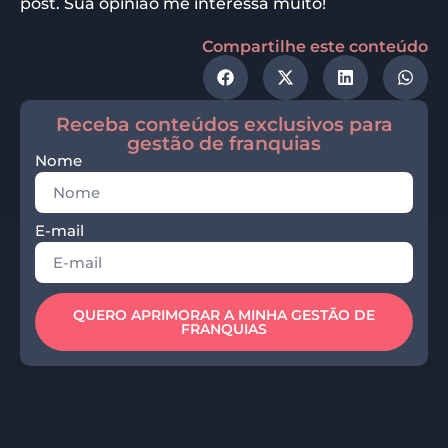
post. Sua opinião me interessa muito!
Compartilhe este conteúdo
Receba conteúdos exclusivos para
gestão de franquias
Nome
E-mail
QUERO APRIMORAR A MINHA GESTÃO DE
FRANQUIAS