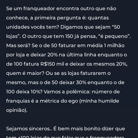
Se um franqueador encontra outro que não
conhece, a primeira pergunta é: quantas
unidades vocês tem? Digamos que sejam “50
lojas”. O outro que tem 150 já pensa, “é pequeno”.
Mas será? Se o de 50 faturar em média 1 milhão
por loja e deixar 20% na última linha enquanto o
de 100 fatura R$150 mil e deixar os mesmos 20%,
quem é maior? Ou se as lojas faturarem o
mesmo, mas o de 50 deixar 30% enquanto o de
100 deixa 10%? Vamos a polêmica: número de
franquias é a métrica do ego (minha humilde
opinião).
Sejamos sinceros.. É bem mais bonito dizer que
tem +100 lojas do que falar que a franqueadora