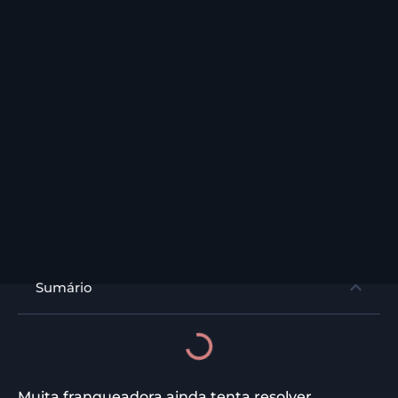
Sumário
Muita franqueadora ainda tenta resolver