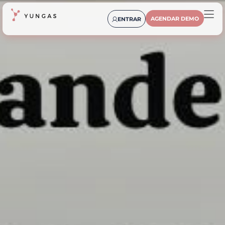
AGENDAR DEMO
ENTRAR