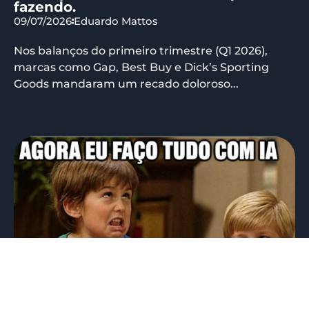
fazendo.
09/07/2026
Eduardo Mattos
Nos balanços do primeiro trimestre (Q1 2026),
marcas como Gap, Best Buy e Dick’s Sporting
Goods mandaram um recado doloroso...
Novo hype.. “Relaxa, agora eu faço