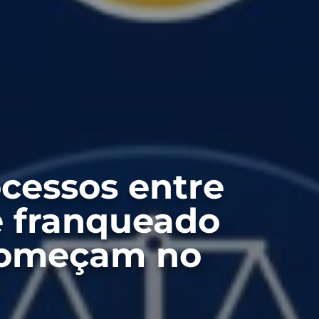
cessos entre
e franqueado
começam no