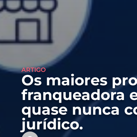
ARTIGO
Os maiores pro
franqueadora 
quase nunca 
jurídico.