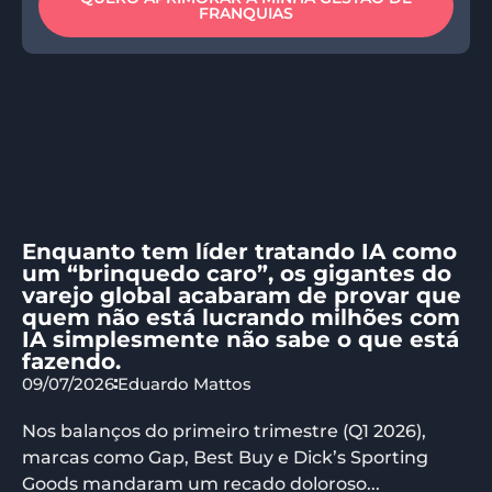
FRANQUIAS
Enquanto tem líder tratando IA como
um “brinquedo caro”, os gigantes do
varejo global acabaram de provar que
quem não está lucrando milhões com
IA simplesmente não sabe o que está
fazendo.
09/07/2026
Eduardo Mattos
Nos balanços do primeiro trimestre (Q1 2026),
marcas como Gap, Best Buy e Dick’s Sporting
Goods mandaram um recado doloroso...