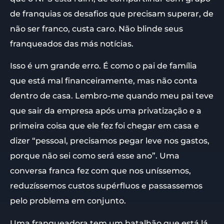
de franquias os desafios que precisam superar, de
não ser franco, custa caro. Não blinde seus
franqueados das más notícias.
Isso é um grande erro. É como o pai de família
que está mal financeiramente, mas não conta
dentro de casa. Lembro-me quando meu pai teve
que sair da empresa após uma privatização e a
primeira coisa que ele fez foi chegar em casa e
dizer “pessoal, precisamos pegar leve nos gastos,
porque não sei como será esse ano”. Uma
conversa franca fez com que nos uníssemos,
reduzíssemos custos supérfluos e passassemos
pelo problema em conjunto.
Uma franqueadora tem um batalhão que está lá