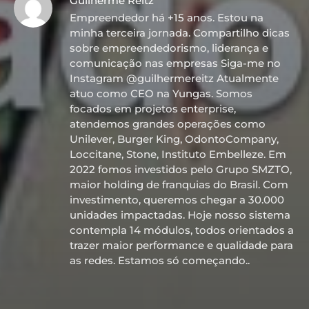
Guilherme Reitz
Empreendedor há +15 anos. Estou na
minha terceira jornada. Compartilho dicas
sobre empreendedorismo, liderança e
comunicação nas empresas Siga-me no
Instagram @guilhermereitz Atualmente
atuo como CEO na Yungas. Somos
focados em projetos enterprise,
atendemos grandes operações como
Unilever, Burger King, OdontoCompany,
Loccitane, Stone, Instituto Embelleze. Em
2022 fomos investidos pelo Grupo SMZTO,
maior holding de franquias do Brasil. Com
investimento, queremos chegar a 30.000
unidades impactadas. Hoje nosso sistema
contempla 14 módulos, todos orientados a
trazer maior performance e qualidade para
as redes. Estamos só começando..