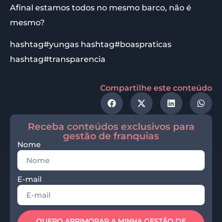
Afinal estamos todos no mesmo barco, não é
mesmo?
hashtag#yungas hashtag#boaspraticas
hashtag#transparencia
Compartilhe este conteúdo
Receba conteúdos exclusivos para
gestão de franquias
Nome
E-mail
QUERO APRIMORAR A MINHA GESTÃO DE