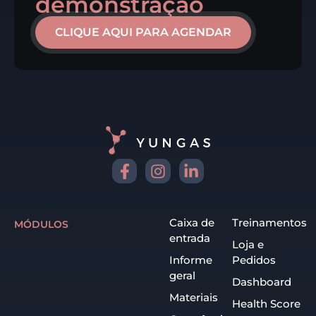
demonstração
CLIQUE AQUI PARA AGENDAR
Caixa de
Treinamentos
MÓDULOS
entrada
Loja e
Informe
Pedidos
geral
Dashboard
Materiais
Health Score