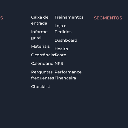
Caixa de
Treinamentos
S
SEGMENTOS
entrada
Loja e
Informe
Pedidos
geral
Dashboard
Materiais
Health
Ocorrências
Score
Calendário
NPS
Perguntas
Performance
frequentes
Financeira
Checklist