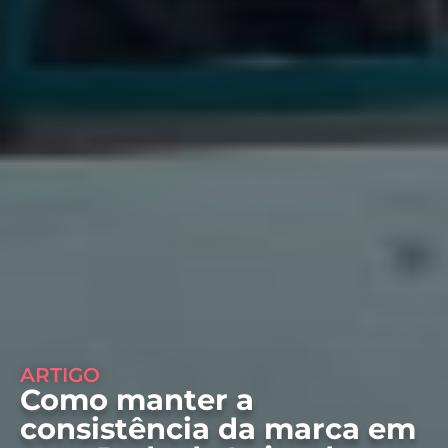
ARTIGO
Como manter a
consistência da marca em