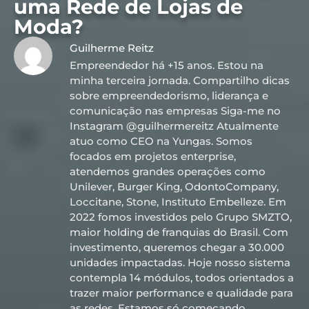
uma Rede de Lojas de
Moda?
Guilherme Reitz
Empreendedor há +15 anos. Estou na
minha terceira jornada. Compartilho dicas
sobre empreendedorismo, liderança e
comunicação nas empresas Siga-me no
Instagram @guilhermereitz Atualmente
atuo como CEO na Yungas. Somos
focados em projetos enterprise,
atendemos grandes operações como
Unilever, Burger King, OdontoCompany,
Loccitane, Stone, Instituto Embelleze. Em
2022 fomos investidos pelo Grupo SMZTO,
maior holding de franquias do Brasil. Com
investimento, queremos chegar a 30.000
unidades impactadas. Hoje nosso sistema
contempla 14 módulos, todos orientados a
trazer maior performance e qualidade para
as redes. Estamos só começando..