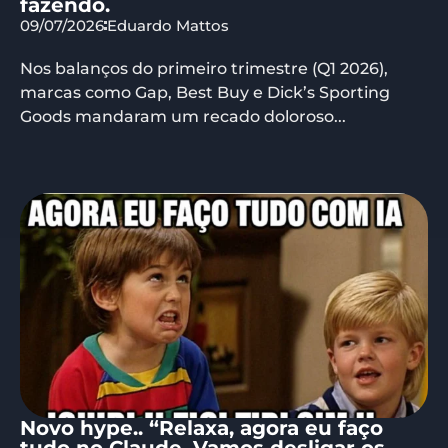
fazendo.
09/07/2026
Eduardo Mattos
Nos balanços do primeiro trimestre (Q1 2026),
marcas como Gap, Best Buy e Dick’s Sporting
Goods mandaram um recado doloroso...
Novo hype.. “Relaxa, agora eu faço
tudo no Claude. Vamos desligar os