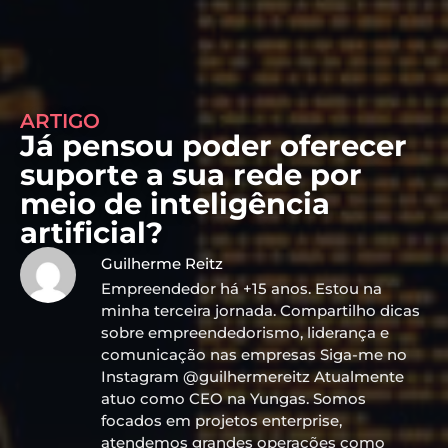
ARTIGO
Já pensou poder oferecer
suporte a sua rede por
meio de inteligência
artificial?
Guilherme Reitz
Empreendedor há +15 anos. Estou na
minha terceira jornada. Compartilho dicas
sobre empreendedorismo, liderança e
comunicação nas empresas Siga-me no
Instagram @guilhermereitz Atualmente
atuo como CEO na Yungas. Somos
focados em projetos enterprise,
atendemos grandes operações como