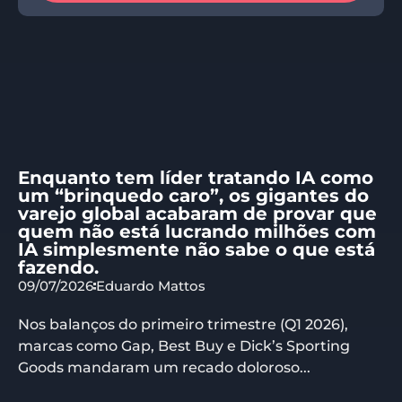
Enquanto tem líder tratando IA como
um “brinquedo caro”, os gigantes do
varejo global acabaram de provar que
quem não está lucrando milhões com
IA simplesmente não sabe o que está
fazendo.
09/07/2026
Eduardo Mattos
Nos balanços do primeiro trimestre (Q1 2026),
marcas como Gap, Best Buy e Dick’s Sporting
Goods mandaram um recado doloroso...