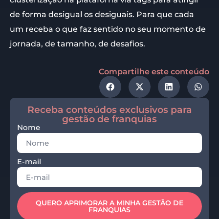
de forma desigual os desiguais. Para que cada
um receba o que faz sentido no seu momento de
jornada, de tamanho, de desafios.
Compartilhe este conteúdo
Receba conteúdos exclusivos para
gestão de franquias
Nome
E-mail
QUERO APRIMORAR A MINHA GESTÃO DE
FRANQUIAS