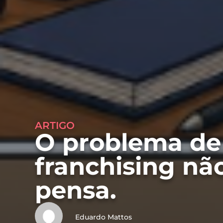
ARTIGO
O problema de
franchising nã
pensa.
Eduardo Mattos