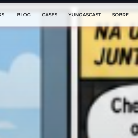
OS
BLOG
CASES
YUNGASCAST
SOBRE