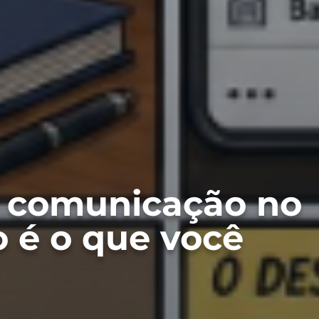
 comunicação no
o é o que você