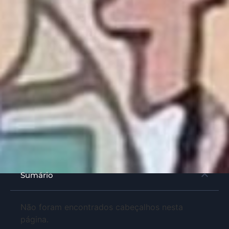
Sumário
Não foram encontrados cabeçalhos nesta
página.