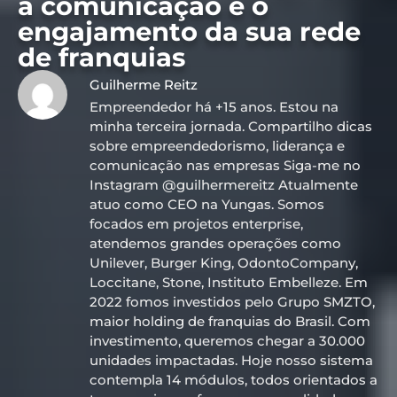
a comunicação e o
engajamento da sua rede
de franquias
Guilherme Reitz
Empreendedor há +15 anos. Estou na
minha terceira jornada. Compartilho dicas
sobre empreendedorismo, liderança e
comunicação nas empresas Siga-me no
Instagram @guilhermereitz Atualmente
atuo como CEO na Yungas. Somos
focados em projetos enterprise,
atendemos grandes operações como
Unilever, Burger King, OdontoCompany,
Loccitane, Stone, Instituto Embelleze. Em
2022 fomos investidos pelo Grupo SMZTO,
maior holding de franquias do Brasil. Com
investimento, queremos chegar a 30.000
unidades impactadas. Hoje nosso sistema
contempla 14 módulos, todos orientados a