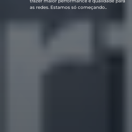
trazer maior performance e qualidade para
as redes. Estamos só começando..