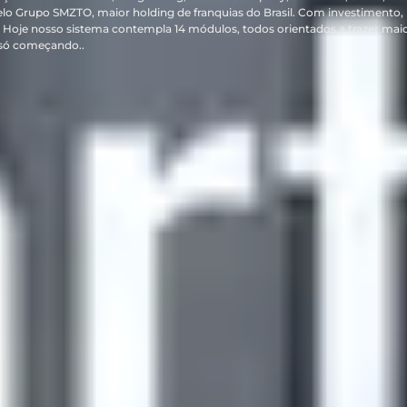
elo Grupo SMZTO, maior holding de franquias do Brasil. Com investimento,
Hoje nosso sistema contempla 14 módulos, todos orientados a trazer mai
 só começando..