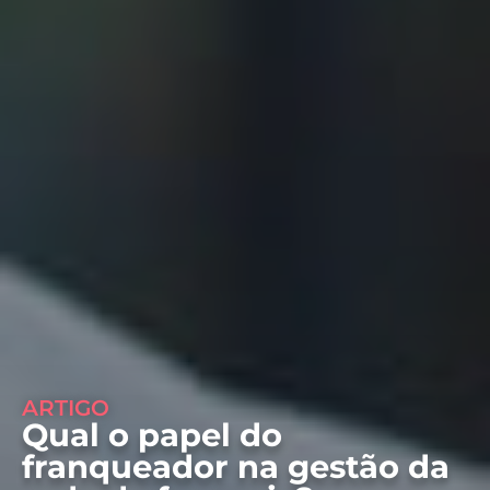
ARTIGO
Qual o papel do
franqueador na gestão da