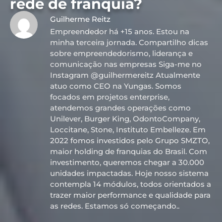
rede de franquia?
Guilherme Reitz
Empreendedor há +15 anos. Estou na
minha terceira jornada. Compartilho dicas
sobre empreendedorismo, liderança e
comunicação nas empresas Siga-me no
Instagram @guilhermereitz Atualmente
atuo como CEO na Yungas. Somos
focados em projetos enterprise,
atendemos grandes operações como
Unilever, Burger King, OdontoCompany,
Loccitane, Stone, Instituto Embelleze. Em
2022 fomos investidos pelo Grupo SMZTO,
maior holding de franquias do Brasil. Com
investimento, queremos chegar a 30.000
unidades impactadas. Hoje nosso sistema
contempla 14 módulos, todos orientados a
trazer maior performance e qualidade para
as redes. Estamos só começando..