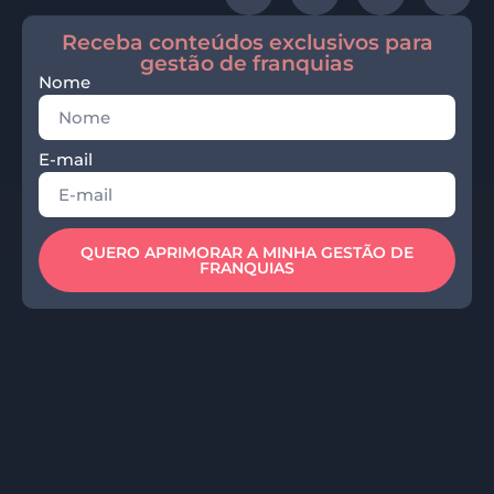
Receba conteúdos exclusivos para
gestão de franquias
Nome
E-mail
QUERO APRIMORAR A MINHA GESTÃO DE
FRANQUIAS