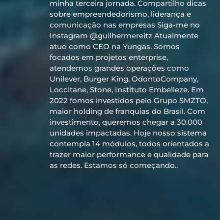
minha terceira jornada. Compartilho dicas
sobre empreendedorismo, liderança e
comunicação nas empresas Siga-me no
Instagram @guilhermereitz Atualmente
atuo como CEO na Yungas. Somos
focados em projetos enterprise,
atendemos grandes operações como
Unilever, Burger King, OdontoCompany,
Loccitane, Stone, Instituto Embelleze. Em
2022 fomos investidos pelo Grupo SMZTO,
maior holding de franquias do Brasil. Com
investimento, queremos chegar a 30.000
unidades impactadas. Hoje nosso sistema
contempla 14 módulos, todos orientados a
trazer maior performance e qualidade para
as redes. Estamos só começando..