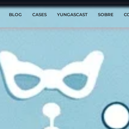
BLOG
CASES
YUNGASCAST
SOBRE
C