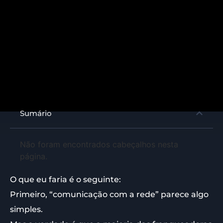
Sumário
Não foram encontrados cabeçalhos nesta
página.
O que eu faria é o seguinte:
Primeiro, “comunicação com a rede” parece algo
simples.