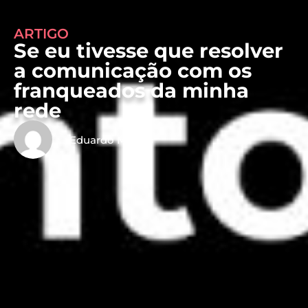
ARTIGO
Se eu tivesse que resolver
a comunicação com os
franqueados da minha
rede
Eduardo Mattos