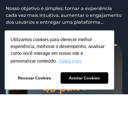
Nosso objetivo é simples: tornar a experiência
cada vez mais intuitiva, aumentar o engajamento
dos usuários e entregar uma plataforma...
Utilizamos cookies para oferecer melhor
experiência, melhorar o desempenho, analisar
como você interage em nosso site e
personalizar conteúdo.
Saiba mais
Recusar Cookies
Aceitar Cookies
Após 8 anos construindo a Yungas (e
alguns estudando o mercado lá fora),
finalmente iniciamos nosso 1o projeto