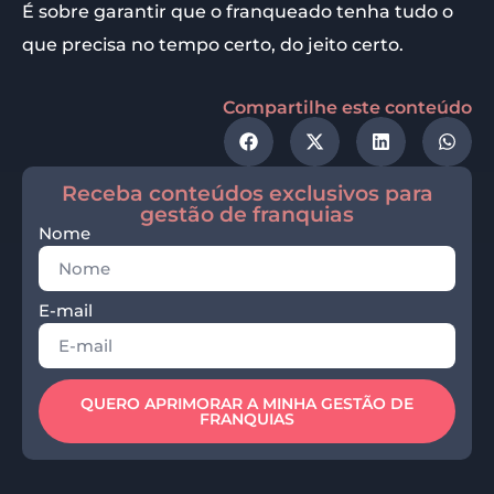
É sobre garantir que o franqueado tenha tudo o
que precisa no tempo certo, do jeito certo.
Compartilhe este conteúdo
Receba conteúdos exclusivos para
gestão de franquias
Nome
E-mail
QUERO APRIMORAR A MINHA GESTÃO DE
FRANQUIAS