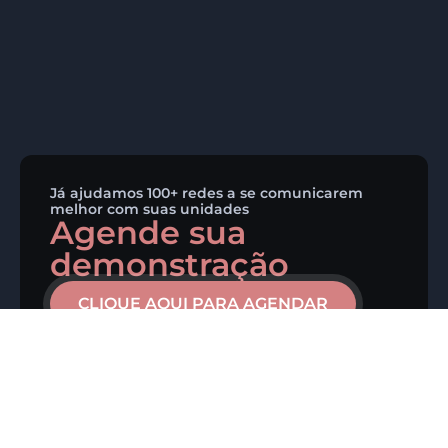
Já ajudamos 100+ redes a se comunicarem
melhor com suas unidades
Agende sua
demonstração
CLIQUE AQUI PARA AGENDAR