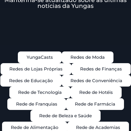
notícias da Yungas
YungaCasts
Redes de Moda
Redes de Lojas Próprias
Redes de Finanças
Redes de Educação
Redes de Conveniência
Rede de Tecnologia
Rede de Hotéis
Rede de Franquias
Rede de Farmácia
Rede de Beleza e Saúde
Rede de Alimentação
Rede de Academias