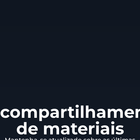
compartilhame
de materiais
Mantenha-se atualizado sobre as últimas