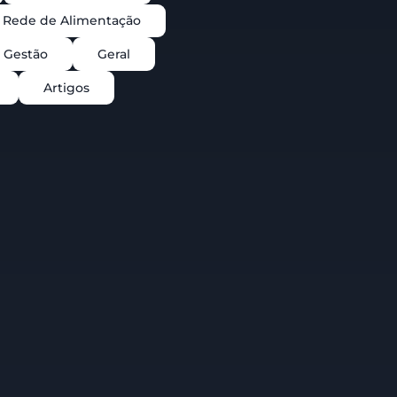
Rede de Alimentação
Gestão
Geral
Artigos