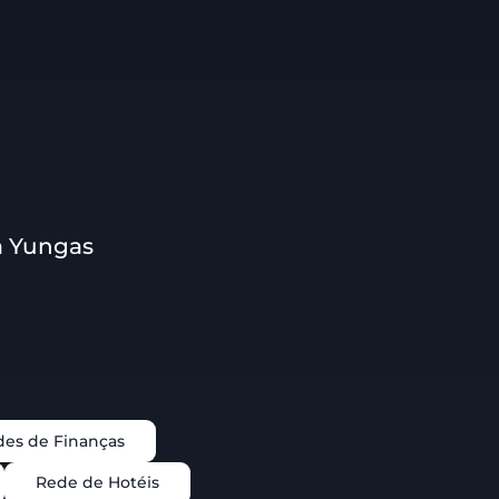
a Yungas
es de Finanças
Rede de Hotéis