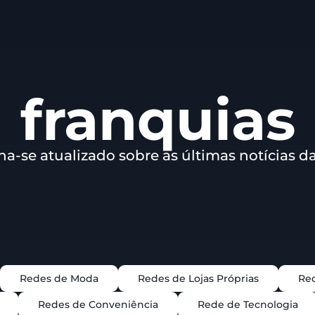
franquias
a-se atualizado sobre as últimas notícias d
Redes de Moda
Redes de Lojas Próprias
Red
Redes de Conveniência
Rede de Tecnologia