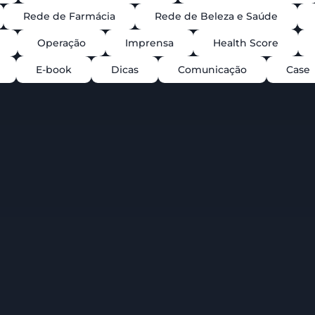
Rede de Farmácia
Rede de Beleza e Saúde
Operação
Imprensa
Health Score
E-book
Dicas
Comunicação
Case