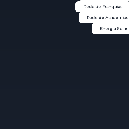
Rede de Franquias
Rede de Academias
Energia Solar