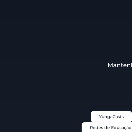
Mantenh
YungaCasts
Redes de Educação