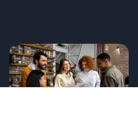
Por que um sistema de
comunicação é crucial para o
sucesso de uma rede de franquia?
07/03/2023
Guilherme Reitz