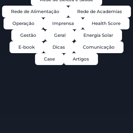
Rede de Alimentação
Rede de Academias
Operação
Imprensa
Health Score
Gestão
Geral
Energia Solar
E-book
Dicas
Comunicação
Case
Artigos