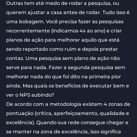
Outras tem até medo de rodar a pesquisa, ou
querem ajustar a casa antes de rodar. Tudo isso é
uma bobagem. Você precisa fazer as pesquisas
recorrentemente (indicamos 4x ao ano) e criar
planos de ação para melhorar aquilo que está
sendo reportado como ruim e depois prestar
contas. Uma pesquisa sem plano de ação não
serve para nada. Fazer a segunda pesquisa sem
melhorar nada do que foi dito na primeira pior
ainda. Mas quais os benefícios de executar bem e
ver o NPS subindo?
De acordo com a metodologia existem 4 zonas de
pontuação (crítica, aperfeiçoamento, qualidade e
excelência). Quando sua rede consegue chegar e
se manter na zona de excelência, isso significa