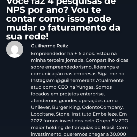
Você faz 4 pesquisas de
NPS por ano? Vou te
contar como isso pode
mudar o faturamento da
sua rede!
Guilherme Reitz
Empreendedor há +15 anos. Estou na
minha terceira jornada. Compartilho dicas
sobre empreendedorismo, liderança e
comunicação nas empresas Siga-me no
Instagram @guilhermereitz Atualmente
atuo como CEO na Yungas. Somos
focados em projetos enterprise,
atendemos grandes operações como
Unilever, Burger King, OdontoCompany,
Loccitane, Stone, Instituto Embelleze. Em
2022 fomos investidos pelo Grupo SMZTO,
maior holding de franquias do Brasil. Com
investimento, queremos chegar a 30.000