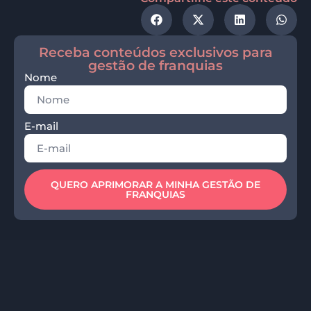
Receba conteúdos exclusivos para
gestão de franquias
Nome
E-mail
QUERO APRIMORAR A MINHA GESTÃO DE
FRANQUIAS