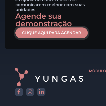
comunicarem melhor com suas
unidades
Agende sua
demonstração
CLIQUE AQUI PARA AGENDAR
MÓDULO