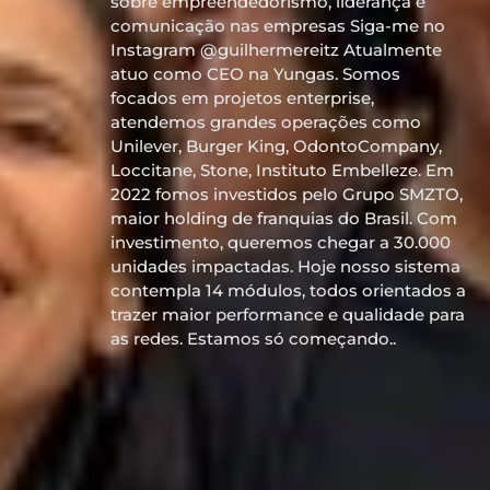
sobre empreendedorismo, liderança e
comunicação nas empresas Siga-me no
Instagram @guilhermereitz Atualmente
atuo como CEO na Yungas. Somos
focados em projetos enterprise,
atendemos grandes operações como
Unilever, Burger King, OdontoCompany,
Loccitane, Stone, Instituto Embelleze. Em
2022 fomos investidos pelo Grupo SMZTO,
maior holding de franquias do Brasil. Com
investimento, queremos chegar a 30.000
unidades impactadas. Hoje nosso sistema
contempla 14 módulos, todos orientados a
trazer maior performance e qualidade para
as redes. Estamos só começando..