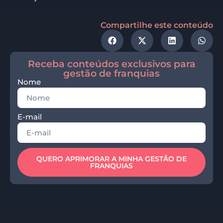
Compartilhe este conteúdo
Receba conteúdos exclusivos para
gestão de franquias
Nome
E-mail
QUERO APRIMORAR A MINHA GESTÃO DE
FRANQUIAS