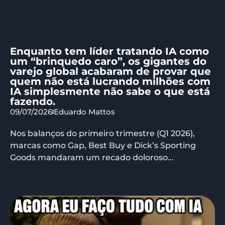
Enquanto tem líder tratando IA como
um “brinquedo caro”, os gigantes do
varejo global acabaram de provar que
quem não está lucrando milhões com
IA simplesmente não sabe o que está
fazendo.
09/07/2026
Eduardo Mattos
Nos balanços do primeiro trimestre (Q1 2026),
marcas como Gap, Best Buy e Dick’s Sporting
Goods mandaram um recado doloroso...