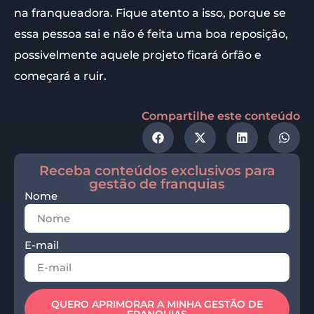
na franqueadora. Fique atento a isso, porque se
essa pessoa sai e não é feita uma boa reposição,
possivelmente aquele projeto ficará órfão e
começará a ruir.
Compartilhe este conteúdo
Receba conteúdos exclusivos para
gestão de franquias
Nome
E-mail
QUERO APRIMORAR A MINHA GESTÃO DE
FRANQUIAS