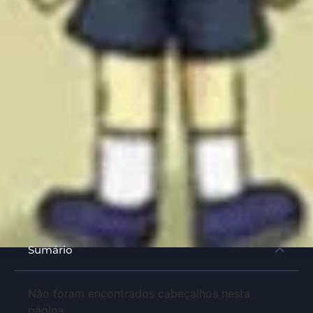
Sumário
Não foram encontrados cabeçalhos nesta
página.