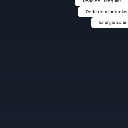
Rede de Franquias
Rede de Academias
Energia Solar