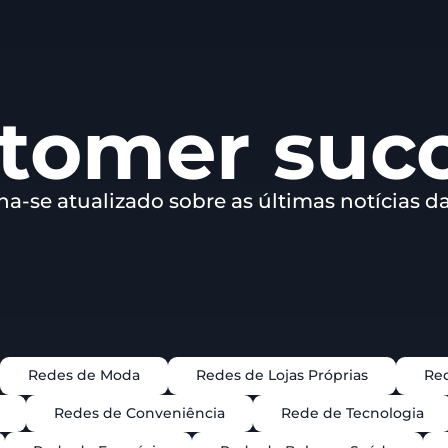
tomer suc
a-se atualizado sobre as últimas notícias d
Redes de Moda
Redes de Lojas Próprias
Red
Redes de Conveniência
Rede de Tecnologia