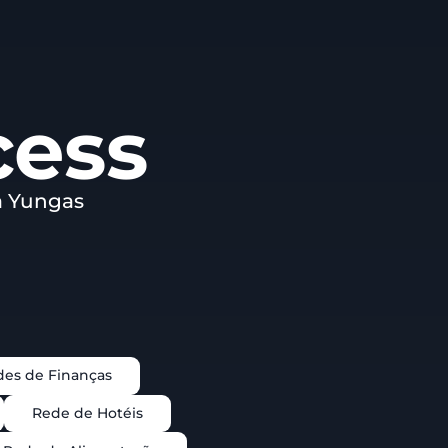
cess
a Yungas
es de Finanças
Rede de Hotéis