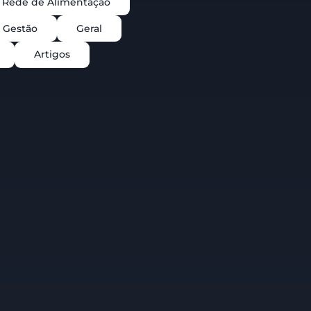
Rede de Alimentação
Gestão
Geral
Artigos