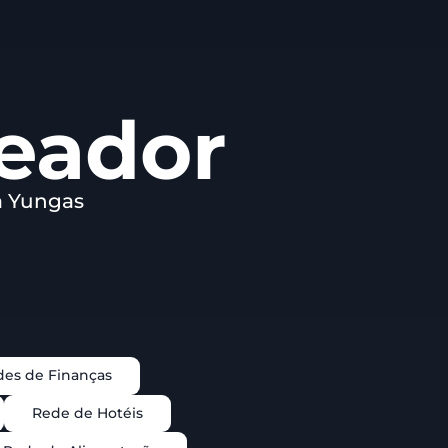
ueador
a Yungas
es de Finanças
Rede de Hotéis