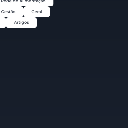
Rede de Alimentação
Gestão
Geral
Artigos