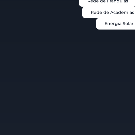
Rede de Franquias
Rede de Academias
Energia Solar