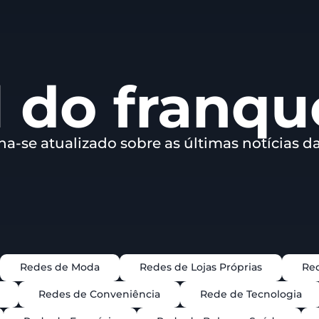
 do franq
a-se atualizado sobre as últimas notícias d
Redes de Moda
Redes de Lojas Próprias
Red
Redes de Conveniência
Rede de Tecnologia