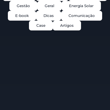
Gestão
Geral
Energia Solar
E-book
Dicas
Comunicação
Case
Artigos