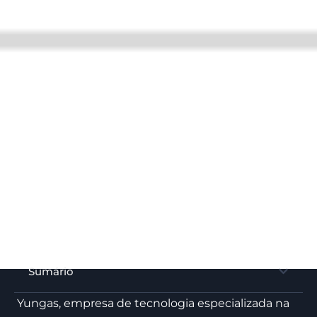
Sumário
Yungas, empresa de tecnologia especializada na