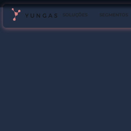
SOLUÇÕES
SEGMENTOS