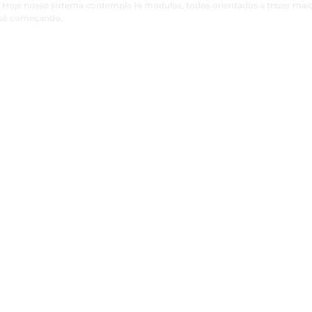
Hoje nosso sistema contempla 14 módulos, todos orientados a trazer mai
 só começando..