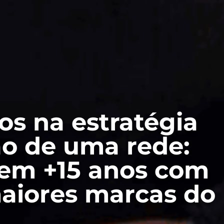
ros na estratégia
o de uma rede:
 em +15 anos com
aiores marcas do