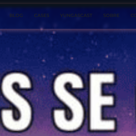
BLOG
CASES
YUNGASCAST
SOBRE
C