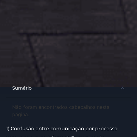
Sumário
Não foram encontrados cabeçalhos nesta
página.
1) Confusão entre comunicação por processo