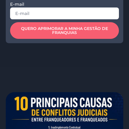
E-mail
QUERO APRIMORAR A MINHA GESTÃO DE
FRANQUIAS