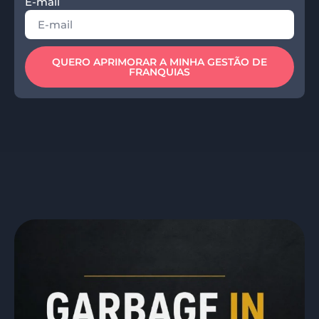
E-mail
QUERO APRIMORAR A MINHA GESTÃO DE
FRANQUIAS