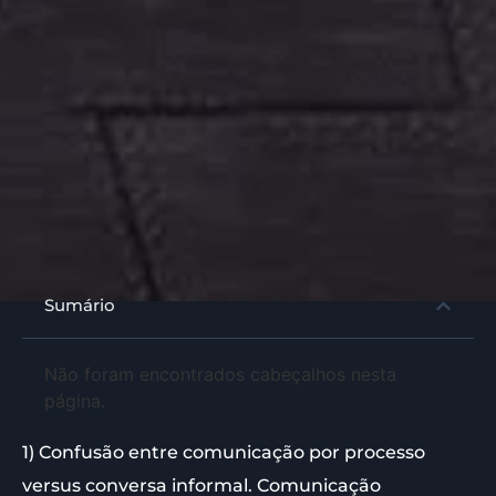
Sumário
Não foram encontrados cabeçalhos nesta
página.
1) Confusão entre comunicação por processo
versus conversa informal. Comunicação