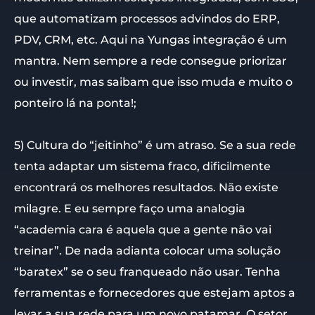
que automatizam processos advindos do ERP,
PDV, CRM, etc. Aqui na Yungas integração é um
mantra. Nem sempre a rede consegue priorizar
ou investir, mas saibam que isso muda e muito o
ponteiro lá na ponta!;
5) Cultura do “jeitinho” é um atraso. Se a sua rede
tenta adaptar um sistema fraco, dificilmente
encontrará os melhores resultados. Não existe
milagre. E eu sempre faço uma analogia
“academia cara é aquela que a gente não vai
treinar”. De nada adianta colocar uma solução
“baratex” se o seu franqueado não usar. Tenha
ferramentas e fornecedores que estejam aptos a
levar a sua rede para um novo patamar. O setor