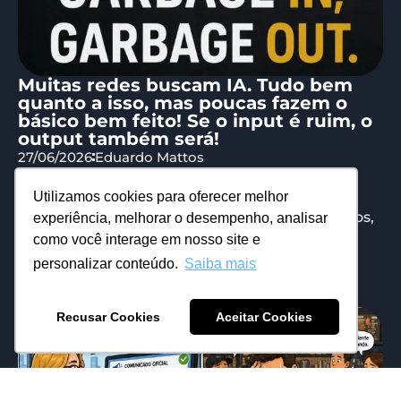
Muitas redes buscam IA. Tudo bem
quanto a isso, mas poucas fazem o
básico bem feito! Se o input é ruim, o
output também será!
27/06/2026
Eduardo Mattos
Vamos a algumas premissas.. Se a sua rede já
Utilizamos cookies para oferecer melhor
tem os sistemas integrados, dados centralizados,
experiência, melhorar o desempenho, analisar
organizados e comunicação segmentada, ela...
como você interage em nosso site e
personalizar conteúdo.
Saiba mais
Recusar Cookies
Aceitar Cookies