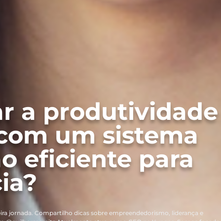
 a produtividade
 com um sistema
 eficiente para
ia?
ira jornada. Compartilho dicas sobre empreendedorismo, liderança e