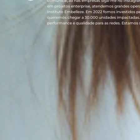
comunicação nas empresas Siga-me no Instagra
em projetos enterprise, atendemos grandes oper
Instituto Embelleze. Em 2022 fomos investidos p
queremos chegar a 30.000 unidades impactadas. 
performance e qualidade para as redes. Estamos