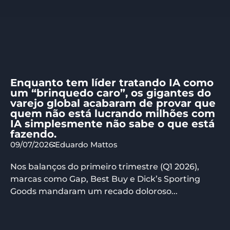
Enquanto tem líder tratando IA como
um “brinquedo caro”, os gigantes do
varejo global acabaram de provar que
quem não está lucrando milhões com
IA simplesmente não sabe o que está
fazendo.
09/07/2026
Eduardo Mattos
Nos balanços do primeiro trimestre (Q1 2026),
marcas como Gap, Best Buy e Dick’s Sporting
Goods mandaram um recado doloroso...