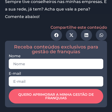
Sempre tive conselheiros nas minhas empresas. E
a sua rede, já tem? Acha que vale a pena?
Comente abaixo!
Compartilhe este conteúdo
Receba conteúdos exclusivos para
gestão de franquias
Nome
E-mail
QUERO APRIMORAR A MINHA GESTÃO DE
FRANQUIAS