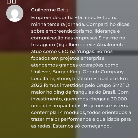
👇🏼
Guilherme Reitz
Empreendedor há +15 anos. Estou na
minha terceira jornada. Compartilho dicas
sobre empreendedorismo, liderança e
comunicação nas empresas Siga-me no
Instagram @guilhermereitz Atualmente
atuo como CEO na Yungas. Somos
focados em projetos enterprise,
atendemos grandes operações como
Unilever, Burger King, OdontoCompany,
Loccitane, Stone, Instituto Embelleze. Em
2022 fomos investidos pelo Grupo SMZTO,
maior holding de franquias do Brasil. Com
investimento, queremos chegar a 30.000
unidades impactadas. Hoje nosso sistema
contempla 14 módulos, todos orientados a
trazer maior performance e qualidade para
as redes. Estamos só começando..