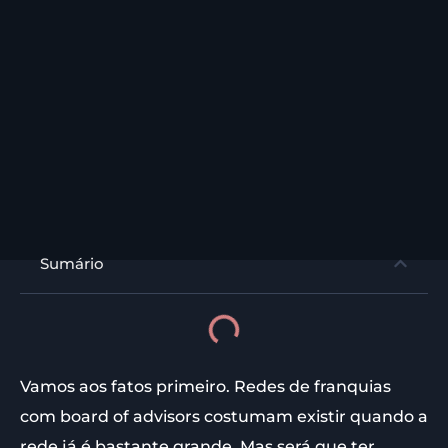
Sumário
Vamos aos fatos primeiro. Redes de franquias
com board of advisors costumam existir quando a
rede já é bastante grande. Mas será que ter