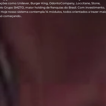
ações como Unilever, Burger King, OdontoCompany, Loccitane, Stone,
elo Grupo SMZTO, maior holding de franquias do Brasil. Com investimento,
Hoje nosso sistema contempla 14 módulos, todos orientados a trazer mai
 só começando..