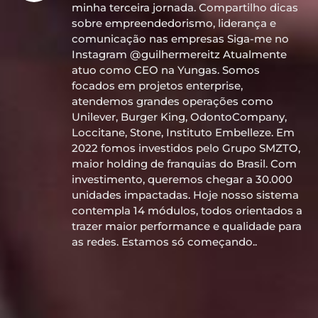
minha terceira jornada. Compartilho dicas
sobre empreendedorismo, liderança e
comunicação nas empresas Siga-me no
Instagram @guilhermereitz Atualmente
atuo como CEO na Yungas. Somos
focados em projetos enterprise,
atendemos grandes operações como
Unilever, Burger King, OdontoCompany,
Loccitane, Stone, Instituto Embelleze. Em
2022 fomos investidos pelo Grupo SMZTO,
maior holding de franquias do Brasil. Com
investimento, queremos chegar a 30.000
unidades impactadas. Hoje nosso sistema
contempla 14 módulos, todos orientados a
trazer maior performance e qualidade para
as redes. Estamos só começando..