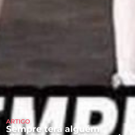
ARTIGO
Sempre terá alguém