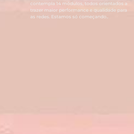
contempla 14 módulos, todos orientados a
trazer maior performance e qualidade para
as redes. Estamos só começando..