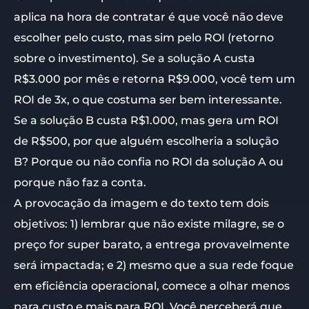
aplica na hora de contratar é que você não deve
escolher pelo custo, mas sim pelo ROI (retorno
sobre o investimento). Se a solução A custa
R$3.000 por mês e retorna R$9.000, você tem um
ROI de 3x, o que costuma ser bem interessante.
Se a solução B custa R$1.000, mas gera um ROI
de R$500, por que alguém escolheria a solução
B? Porque ou não confia no ROI da solução A ou
porque não faz a conta.
A provocação da imagem e do texto tem dois
objetivos: 1) lembrar que não existe milagre, se o
preço for super barato, a entrega provavelmente
será impactada; e 2) mesmo que a sua rede foque
em eficiência operacional, comece a olhar menos
para custo e mais para ROI. Você perceberá que