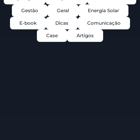
Gestão
Geral
Energia Solar
E-book
Dicas
Comunicação
Case
Artigos