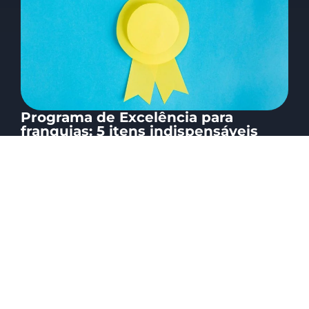
Programa de Excelência para
franquias: 5 itens indispensáveis
28/08/2024
Marcos Salles
O que realmente define o sucesso de uma
franquia? Se você já se fez essa pergunta, não
está sozinho. No...