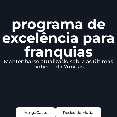
programa de
excelência para
franquias
Mantenha-se atualizado sobre as últimas
notícias da Yungas
YungaCasts
Redes de Moda