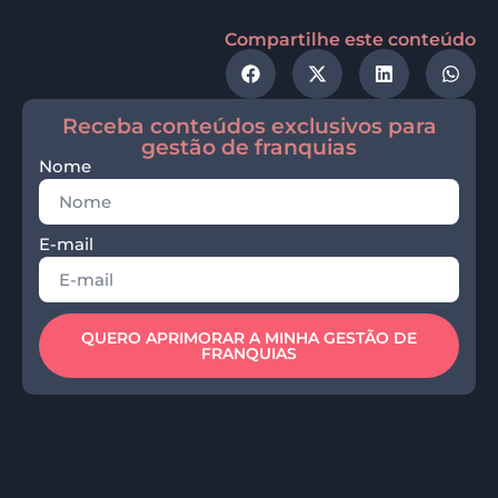
Compartilhe este conteúdo
Receba conteúdos exclusivos para
gestão de franquias
Nome
E-mail
QUERO APRIMORAR A MINHA GESTÃO DE
FRANQUIAS